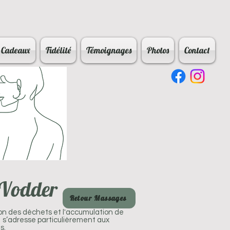
 Cadeaux
Fidélité
Témoignages
Photos
Contact
 Vodder
Retour Massages
ion des déchets et l'accumulation de
 s’adresse particulièrement aux
s.