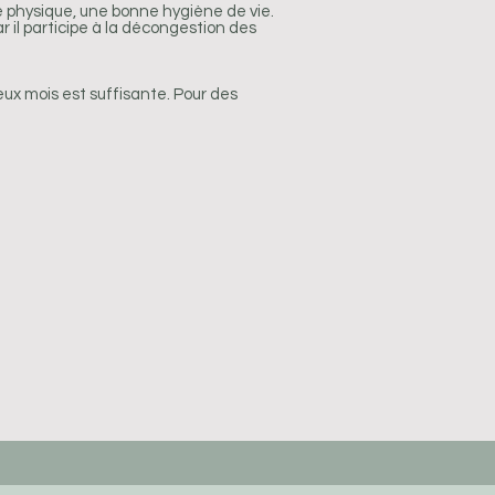
é physique, une bonne hygiène de vie.
 il participe à la décongestion des
ux mois est suffisante. Pour des