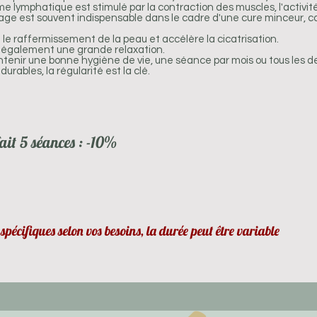
e lymphatique est stimulé par la contraction des muscles, l'activit
e est souvent indispensable dans le cadre d'une cure minceur, car
se le raffermissement de la peau et accélère la cicatrisation.
e également une grande relaxation.​
tenir une bonne hygiène de vie, une séance par mois ou tous les de
durables, la régularité est la clé.
ait 5 séances : -10%
pécifiques selon vos besoins, la durée peut être variable