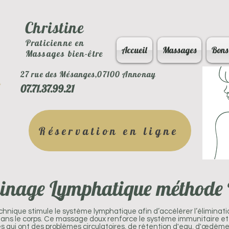
Christine
Praticienne en
Accueil
Massages
Bons
Massages bien-être
27 rue des Mésanges,07100 Annonay
07.71.37.99.21
Réservation en ligne
inage Lymphatique méthode
hnique stimule le système lymphatique afin d’accélérer l’éliminat
dans le corps. Ce massage doux renforce le système immunitaire et
 qui ont des problèmes circulatoires, de rétention d'eau, d'œdème