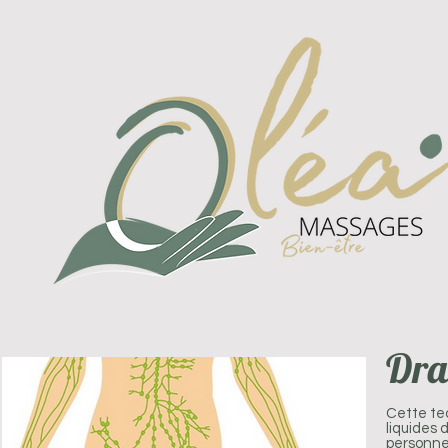
Dra
Cette tec
liquides 
personnes