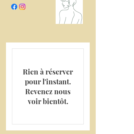
Pour une prise de RDV le samedi,
merci de me contacter par téléphone
Rien à réserver
pour l'instant.
Revenez nous
voir bientôt.