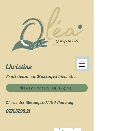
Christine
Praticienne en Massages bien-être
Réservation en ligne
27 rue des Mésanges,07100 Annonay
07.71.37.99.21